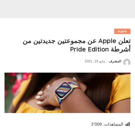
Apple
تعلن Apple عن مجموعتين جديدتين من
أشرطة Pride Edition
المشرف
مايو 18, 2021
Posted
by
المشاهدات:
3٬008