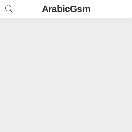
ArabicGsm