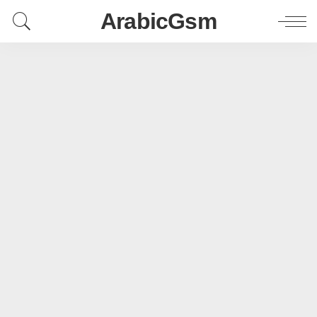
ArabicGsm