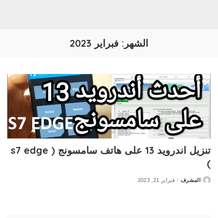
الشهر:
فبراير 2023
تنزيل اندرويد 13 على هاتف سامسونج ( s7 edge
)
المشرف
فبراير 21, 2023
Posted
by