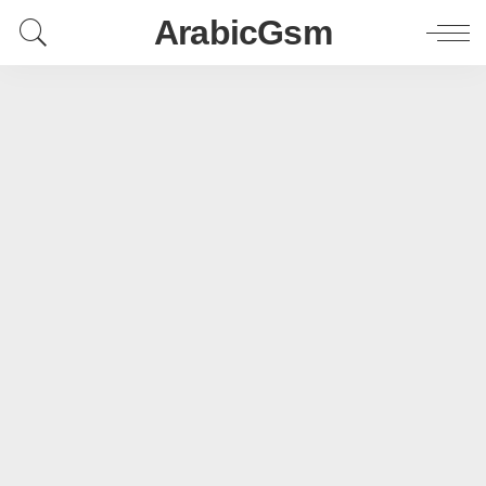
ArabicGsm