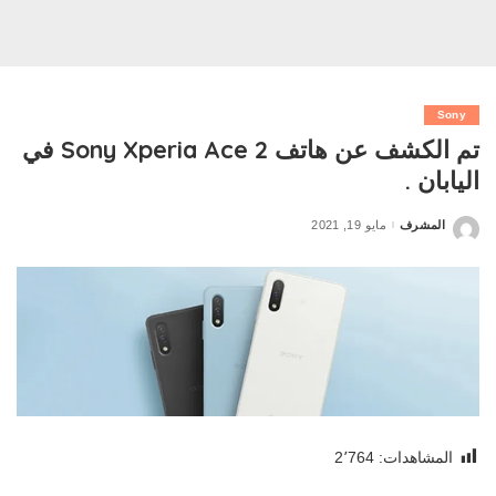
Sony
تم الكشف عن هاتف Sony Xperia Ace 2 في
اليابان .
المشرف
مايو 19, 2021
Posted
by
المشاهدات:
2٬764