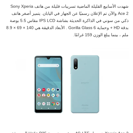
شهدت الأسابيع القليلة الماضية تسريبات قليلة من هاتف Sony Xperia
Ace 2 والآن تم الإعلان رسميًا عن الجهاز في اليابان. يتميز أصغر هاتف
ذكي من سوني في الذاكرة الحديثة بشاشة IPS LCD مقاس 5.5 بوصة
بدقة HD + وحماية Gorilla Glass 6 . الأبعاد الدقيقة هي 140 × 69 × 8.9
ملم ، بينما يبلغ الوزن 159 غرامًا.