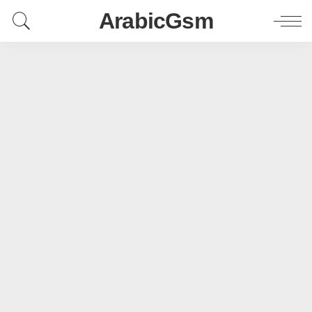
ArabicGsm