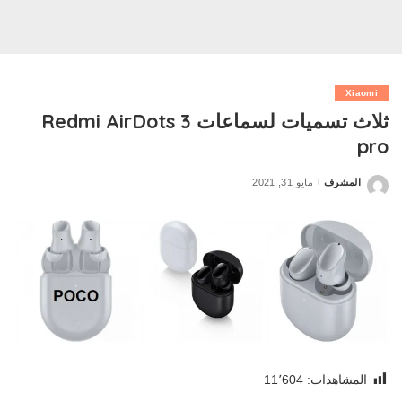
Xiaomi
ثلاث تسميات لسماعات Redmi AirDots 3
pro
المشرف
مايو 31, 2021
Posted
by
المشاهدات:
11٬604