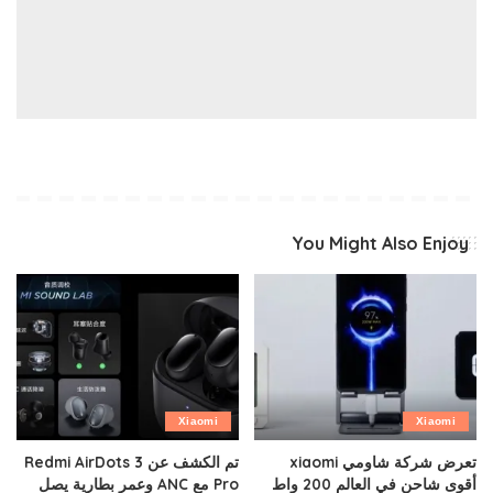
You Might Also Enjoy
Xiaomi
Xiaomi
تعرض شركة شاومي xiaomi
تم الكشف عن Redmi AirDots 3
أقوى شاحن في العالم 200 واط
Pro مع ANC وعمر بطارية يصل