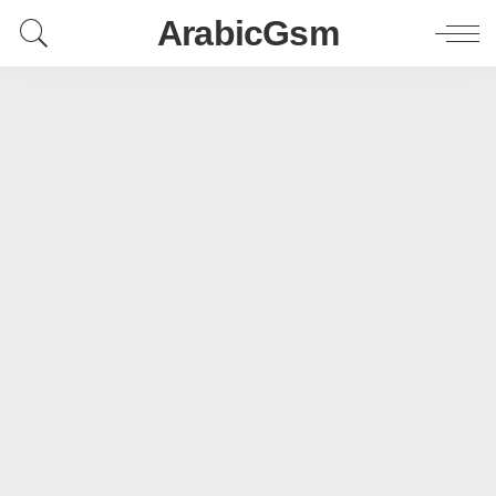
ArabicGsm