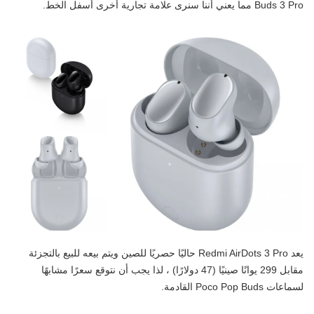
Buds 3 Pro مما يعني أننا سنرى علامة تجارية أخرى أسفل الخط.
يعد Redmi AirDots 3 Pro حاليًا حصريًا للصين ويتم بيعه للبيع بالتجزئة
مقابل 299 يوانًا صينيًا (47 دولارًا) ، لذا يجب أن نتوقع سعرًا مشابهًا
لسماعات Poco Pop Buds القادمة.