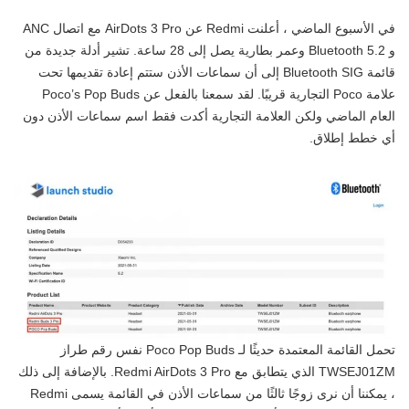
في الأسبوع الماضي ، أعلنت Redmi عن AirDots 3 Pro مع اتصال ANC
و Bluetooth 5.2 وعمر بطارية يصل إلى 28 ساعة. تشير أدلة جديدة من
قائمة Bluetooth SIG إلى أن سماعات الأذن ستتم إعادة تقديمها تحت
علامة Poco التجارية قريبًا. لقد سمعنا بالفعل عن Poco’s Pop Buds
العام الماضي ولكن العلامة التجارية أكدت فقط اسم سماعات الأذن دون
أي خطط إطلاق.
تحمل القائمة المعتمدة حديثًا لـ Poco Pop Buds نفس رقم طراز
TWSEJ01ZM الذي يتطابق مع Redmi AirDots 3 Pro. بالإضافة إلى ذلك
، يمكننا أن نرى زوجًا ثالثًا من سماعات الأذن في القائمة يسمى Redmi