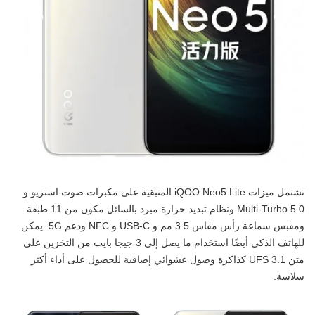
تشتمل ميزات iQOO Neo5 Lite المتبقية على مكبرات صوت استريو و
Multi-Turbo 5.0 ونظام تبديد حرارة مبرد بالسائل مكون من 11 طبقة
ومقبس سماعة رأس مقاس 3.5 مم و USB-C و NFC ودعم 5G. يمكن
للهاتف الذكي أيضًا استخدام ما يصل إلى 3 جيجا بايت من التخزين على
متن UFS 3.1 كذاكرة وصول عشوائي إضافية للحصول على أداء أكثر
سلاسة.