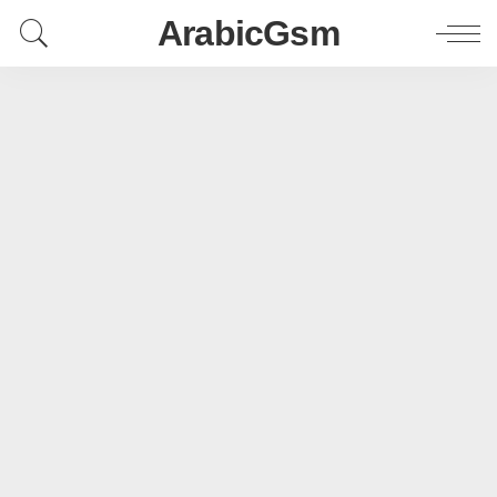
ArabicGsm