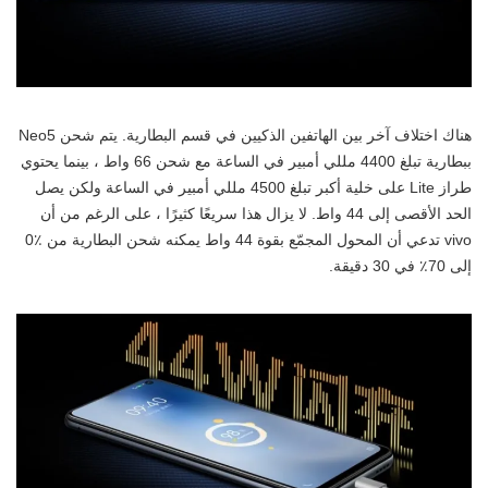
هناك اختلاف آخر بين الهاتفين الذكيين في قسم البطارية. يتم شحن Neo5
ببطارية تبلغ 4400 مللي أمبير في الساعة مع شحن 66 واط ، بينما يحتوي
طراز Lite على خلية أكبر تبلغ 4500 مللي أمبير في الساعة ولكن يصل
الحد الأقصى إلى 44 واط. لا يزال هذا سريعًا كثيرًا ، على الرغم من أن
vivo تدعي أن المحول المجمّع بقوة 44 واط يمكنه شحن البطارية من ٪0
إلى 70٪ في 30 دقيقة.