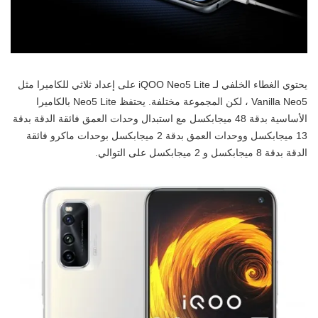
يحتوي الغطاء الخلفي لـ iQOO Neo5 Lite على إعداد ثلاثي للكاميرا مثل
Vanilla Neo5 ، لكن المجموعة مختلفة. يحتفظ Neo5 Lite بالكاميرا
الأساسية بدقة 48 ميجابكسل مع استبدال وحدات العمق فائقة الدقة بدقة
13 ميجابكسل ووحدات العمق بدقة 2 ميجابكسل بوحدات ماكرو فائقة
الدقة بدقة 8 ميجابكسل و 2 ميجابكسل على التوالي.