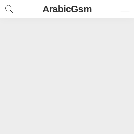
ArabicGsm