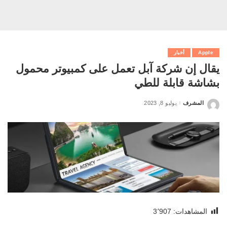
Apple
أخبار
يقال إن شركة آبل تعمل على كمبيوتر محمول
بشاشة قابلة للطي
المشرف
يوليو 8, 2023
Posted
by
المشاهدات:
3٬907