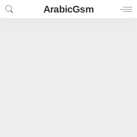
ArabicGsm