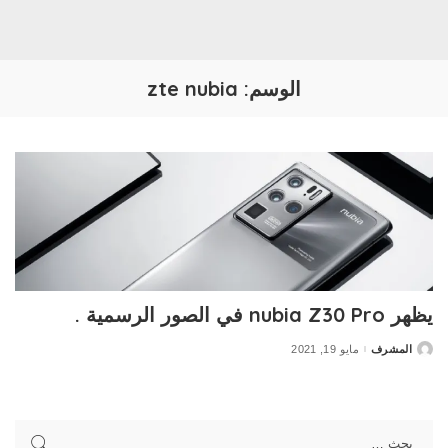
الوسم:
zte nubia
يظهر nubia Z30 Pro في الصور الرسمية .
المشرف
مايو 19, 2021
Posted
by