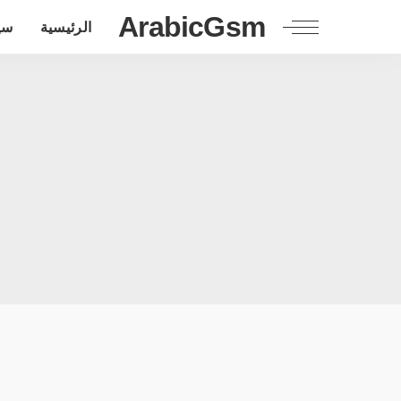
ArabicGsm
الرئيسية
سي