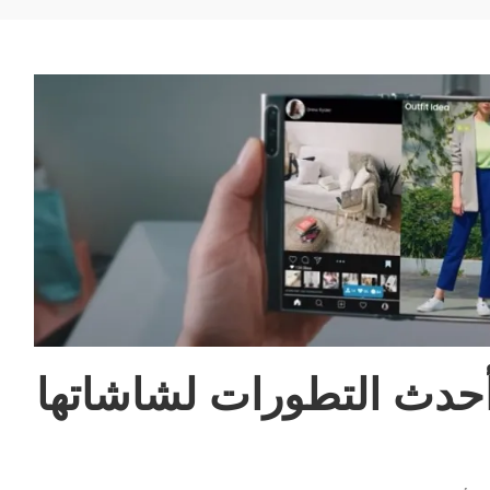
تعرض Samsung أحدث التطورات لشاشاتها