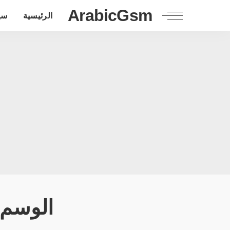
ArabicGsm
الرئيسية
سي
الوسم