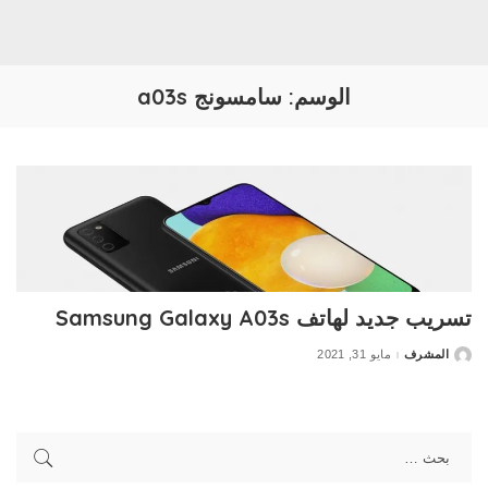
الوسم:
سامسونج a03s
تسريب جديد لهاتف Samsung Galaxy A03s
المشرف
مايو 31, 2021
Posted
by