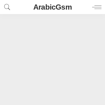
ArabicGsm